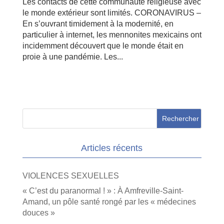
Les contacts de cette communauté religieuse avec
le monde extérieur sont limités. CORONAVIRUS –
En s’ouvrant timidement à la modernité, en
particulier à internet, les mennonites mexicains ont
incidemment découvert que le monde était en
proie à une pandémie. Les...
Articles récents
VIOLENCES SEXUELLES
« C’est du paranormal ! » : À Amfreville-Saint-
Amand, un pôle santé rongé par les « médecines
douces »