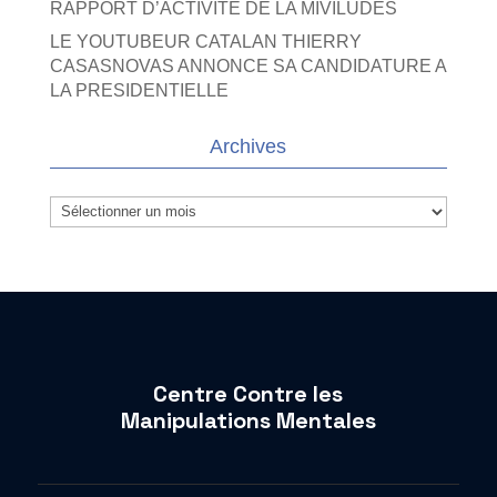
RAPPORT D’ACTIVITE DE LA MIVILUDES
LE YOUTUBEUR CATALAN THIERRY
CASASNOVAS ANNONCE SA CANDIDATURE A
LA PRESIDENTIELLE
Archives
Archives
Centre Contre les
Manipulations Mentales