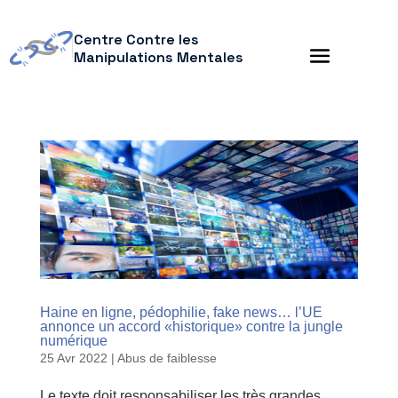
Centre Contre les
Manipulations Mentales
Haine en ligne, pédophilie, fake news… l’UE
annonce un accord «historique» contre la jungle
numérique
25 Avr 2022
|
Abus de faiblesse
Le texte doit responsabiliser les très grandes