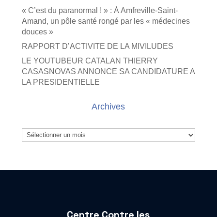
« C’est du paranormal ! » : À Amfreville-Saint-
Amand, un pôle santé rongé par les « médecines
douces »
RAPPORT D’ACTIVITE DE LA MIVILUDES
LE YOUTUBEUR CATALAN THIERRY
CASASNOVAS ANNONCE SA CANDIDATURE A
LA PRESIDENTIELLE
Archives
Archives
Centre Contre les