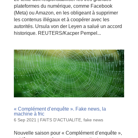
plateformes du numérique, comme Facebook
(Meta) ou Amazon, en les obligeant à supprimer
les contenus illégaux et à coopérer avec les
autorités. Ursula von der Leyen a salué un accord
historique. REUTERS/Kacper Pempel...
« Complément d’enquête ». Fake news, la
machine à fric
6 Sep 2021
|
FAITS D'ACTUALITE
,
fake news
Nouvelle saison pour « Complément d’enquête »,