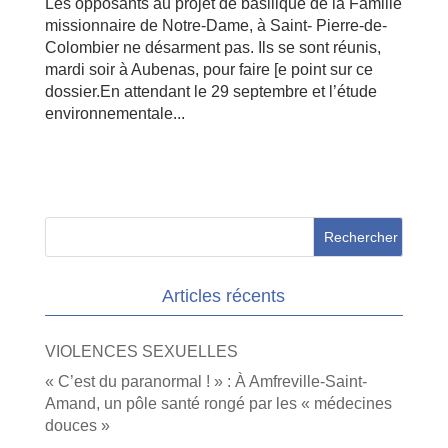
Les opposants au projet de basilique de la Famille
missionnaire de Notre-Dame, à Saint- Pierre-de-
Colombier ne désarment pas. Ils se sont réunis,
mardi soir à Aubenas, pour faire [e point sur ce
dossier.En attendant le 29 septembre et l’étude
environnementale...
Articles récents
VIOLENCES SEXUELLES
« C’est du paranormal ! » : À Amfreville-Saint-
Amand, un pôle santé rongé par les « médecines
douces »