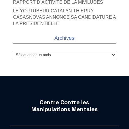
RAPPORT D’ACTIVITE DE LA MIVILUDES
LE YOUTUBEUR CATALAN THIERRY
CASASNOVAS ANNONCE SA CANDIDATURE A
LA PRESIDENTIELLE
Archives
Archives
Centre Contre les
Manipulations Mentales