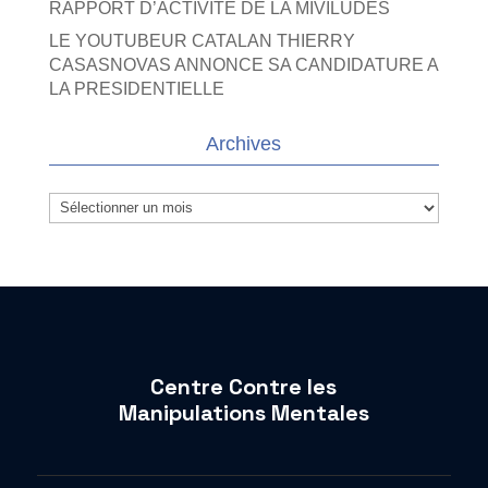
RAPPORT D’ACTIVITE DE LA MIVILUDES
LE YOUTUBEUR CATALAN THIERRY
CASASNOVAS ANNONCE SA CANDIDATURE A
LA PRESIDENTIELLE
Archives
Archives
Centre Contre les
Manipulations Mentales