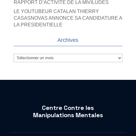
RAPPORT D’ACTIVITE DE LA MIVILUDES
LE YOUTUBEUR CATALAN THIERRY
CASASNOVAS ANNONCE SA CANDIDATURE A
LA PRESIDENTIELLE
Archives
Archives
Centre Contre les
Manipulations Mentales