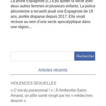
La jeune Espagnole (c.) a pu quitter la secte avec
deux autres femmes et plusieurs enfants. La police
péruvienne a recueilli jeudi une Espagnole de 19
ans, portée disparue depuis 2017. Elle vivait
recluse au sein d’une secte apocalyptique dans
une région...
Articles récents
VIOLENCES SEXUELLES
« C’est du paranormal ! » : À Amfreville-Saint-
Amand, un pôle santé rongé par les « médecines
douces »