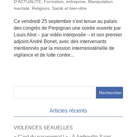
D'ACTUALITE
,
Formation, entreprise
,
Manipulation
mentale
,
Religions
,
Santé et bien-être
Ce vendredi 25 septembre s’est tenue au palais
des congrès de Perpignan une soirée ouverte par
Louis Aliot – par vidéo interposée – et son premier
adjoint André Bonet, avec des intervenants
mentionnés par la mission interministérielle de
vigilance et de lutte contre...
Articles récents
VIOLENCES SEXUELLES
« C’est du paranormal ! » : À Amfreville-Saint-