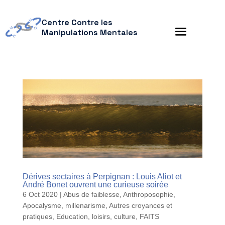
Centre Contre les
Manipulations Mentales
Dérives sectaires à Perpignan : Louis Aliot et
André Bonet ouvrent une curieuse soirée
6 Oct 2020
|
Abus de faiblesse
,
Anthroposophie
,
Apocalysme, millenarisme
,
Autres croyances et
pratiques
,
Education, loisirs, culture
,
FAITS