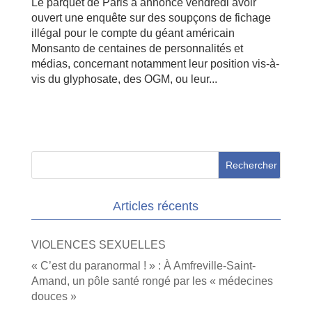
Le parquet de Paris a annoncé vendredi avoir
ouvert une enquête sur des soupçons de fichage
illégal pour le compte du géant américain
Monsanto de centaines de personnalités et
médias, concernant notamment leur position vis-à-
vis du glyphosate, des OGM, ou leur...
Articles récents
VIOLENCES SEXUELLES
« C’est du paranormal ! » : À Amfreville-Saint-
Amand, un pôle santé rongé par les « médecines
douces »