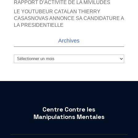
RAPPORT D’ACTIVITE DE LA MIVILUDES
LE YOUTUBEUR CATALAN THIERRY
CASASNOVAS ANNONCE SA CANDIDATURE A
LA PRESIDENTIELLE
Archives
Archives
Centre Contre les
Manipulations Mentales