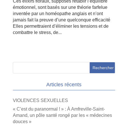
Ces élixirs floraux, supposés rétablir l’équilibre
émotionnel, sont basés sur une théorie farfelue
inventée par un homéopathe anglais et n’ont
jamais fait la preuve d’une quelconque efficacité
Elles permettraient d’éliminer les tensions et de
combattre le stress, de...
Articles récents
VIOLENCES SEXUELLES
« C’est du paranormal ! » : À Amfreville-Saint-
Amand, un pôle santé rongé par les « médecines
douces »