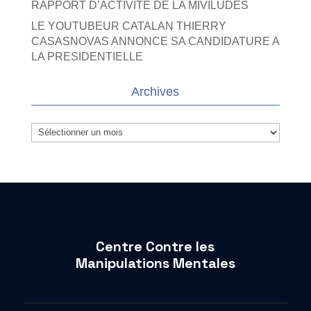
RAPPORT D’ACTIVITE DE LA MIVILUDES
LE YOUTUBEUR CATALAN THIERRY
CASASNOVAS ANNONCE SA CANDIDATURE A
LA PRESIDENTIELLE
Archives
Archives
Centre Contre les
Manipulations Mentales