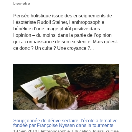
bien-être
Pensée holistique issue des enseignements de
l’ésotériste Rudolf Steiner, l’anthroposophie
bénéfice d’une image plutôt positive dans
l’opinion – du moins, dans la partie de l’opinion
qui a connaissance de son existence. Mais qu’est-
ce donc ? Un culte ? Une croyance ?...
Soupçonnée de dérive sectaire, l’école alternative
fondée par Françoise Nyssen dans la tourmente
19 Sep 2018
|
Anthroposophie
,
Education, loisirs, culture