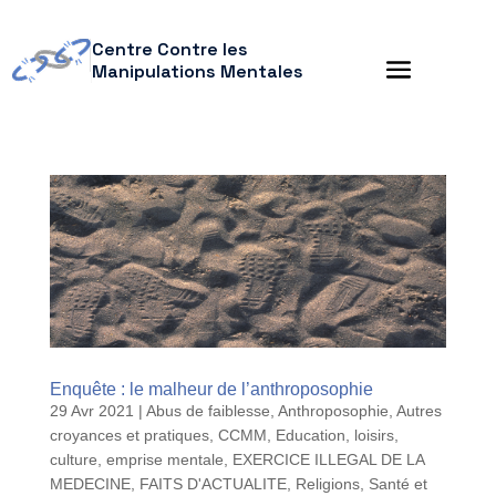
Centre Contre les
Manipulations Mentales
Enquête : le malheur de l’anthroposophie
29 Avr 2021
|
Abus de faiblesse
,
Anthroposophie
,
Autres
croyances et pratiques
,
CCMM
,
Education, loisirs,
culture
,
emprise mentale
,
EXERCICE ILLEGAL DE LA
MEDECINE
,
FAITS D'ACTUALITE
,
Religions
,
Santé et