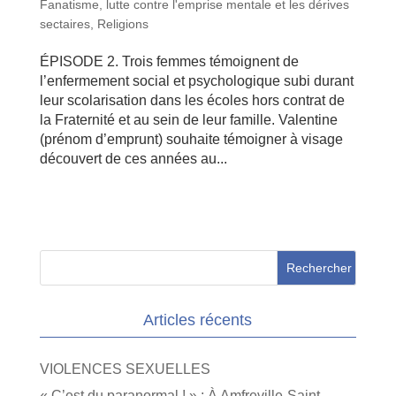
Fanatisme
,
lutte contre l'emprise mentale et les dérives
sectaires
,
Religions
ÉPISODE 2. Trois femmes témoignent de
l’enfermement social et psychologique subi durant
leur scolarisation dans les écoles hors contrat de
la Fraternité et au sein de leur famille. Valentine
(prénom d’emprunt) souhaite témoigner à visage
découvert de ces années au...
Articles récents
VIOLENCES SEXUELLES
« C’est du paranormal ! » : À Amfreville-Saint-