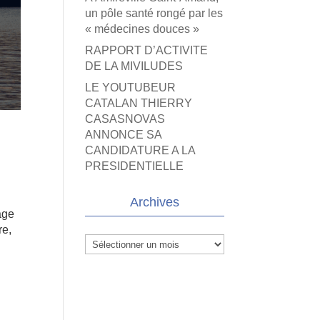
un pôle santé rongé par les
« médecines douces »
RAPPORT D’ACTIVITE
DE LA MIVILUDES
LE YOUTUBEUR
CATALAN THIERRY
CASASNOVAS
ANNONCE SA
CANDIDATURE A LA
PRESIDENTIELLE
Archives
age
re,
Archives