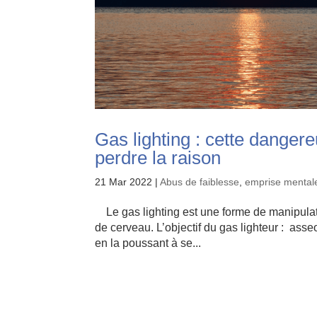
Gas lighting : cette dangere
perdre la raison
21 Mar 2022
|
Abus de faiblesse
,
emprise mental
Le gas lighting est une forme de manipulati
de cerveau. L’objectif du gas lighteur : ass
en la poussant à se...