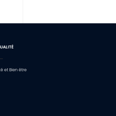
UALITÉ
é et Bien être