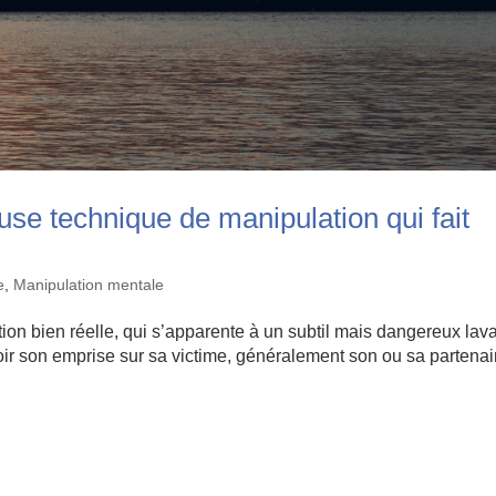
use technique de manipulation qui fait
e
,
Manipulation mentale
on bien réelle, qui s’apparente à un subtil mais dangereux lav
eoir son emprise sur sa victime, généralement son ou sa partenai