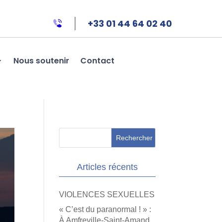
+33 01 44 64 02 40
Nous soutenir
Contact
Articles récents
VIOLENCES SEXUELLES
« C’est du paranormal ! » :
À Amfreville-Saint-Amand,