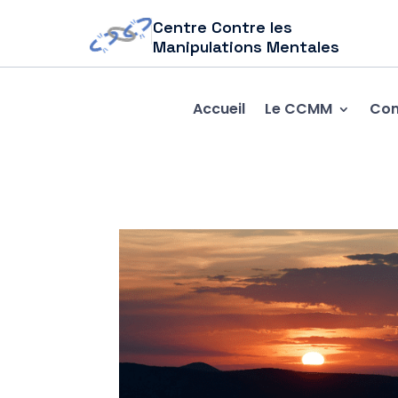
Centre Contre les
Manipulations Mentales
Accueil
Le CCMM
Com