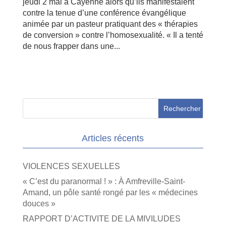
jeudi 2 mai à Cayenne alors qu’ils manifestaient
contre la tenue d’une conférence évangélique
animée par un pasteur pratiquant des « thérapies
de conversion » contre l’homosexualité. « Il a tenté
de nous frapper dans une...
Articles récents
VIOLENCES SEXUELLES
« C’est du paranormal ! » : À Amfreville-Saint-
Amand, un pôle santé rongé par les « médecines
douces »
RAPPORT D’ACTIVITE DE LA MIVILUDES