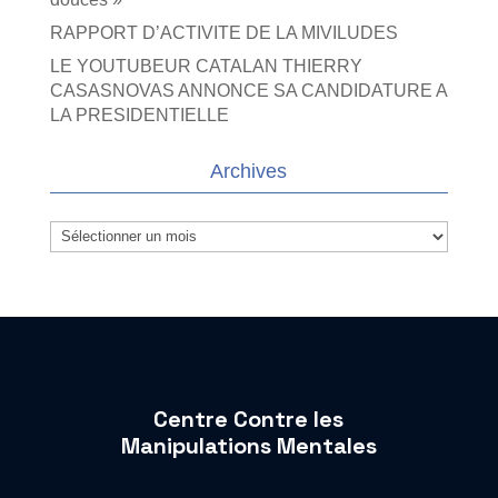
RAPPORT D’ACTIVITE DE LA MIVILUDES
LE YOUTUBEUR CATALAN THIERRY
CASASNOVAS ANNONCE SA CANDIDATURE A
LA PRESIDENTIELLE
Archives
Archives
Centre Contre les
Manipulations Mentales