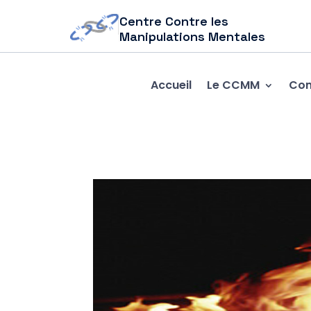
Centre Contre les
Manipulations Mentales
Accueil
Le CCMM
Com