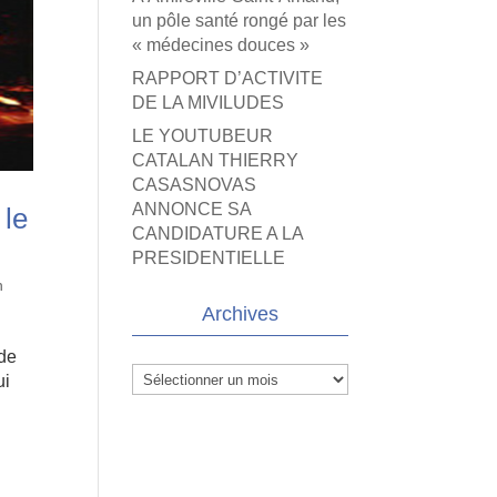
un pôle santé rongé par les
« médecines douces »
RAPPORT D’ACTIVITE
DE LA MIVILUDES
LE YOUTUBEUR
CATALAN THIERRY
CASASNOVAS
ANNONCE SA
 le
CANDIDATURE A LA
PRESIDENTIELLE
n
Archives
 de
Archives
ui