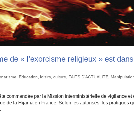
 de « l’exorcisme religieux » est dans
lenarisme
,
Education, loisirs, culture
,
FAITS D'ACTUALITE
,
Manipulatio
ête commandée par la Mission interministérielle de vigilance et
tique de la Hijama en France. Selon les autorisés, les pratiques q
.