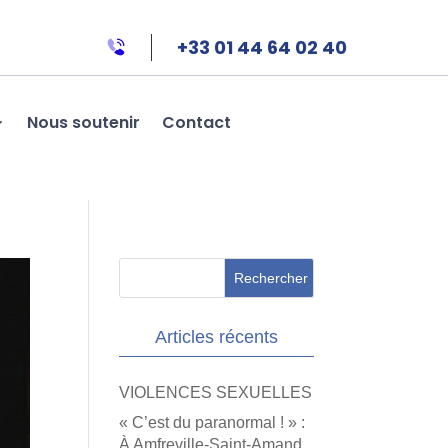
+33 01 44 64 02 40
Nous soutenir
Contact
Articles récents
VIOLENCES SEXUELLES
« C’est du paranormal ! » :
À Amfreville-Saint-Amand,