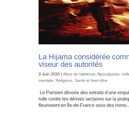
La Hijama considérée comme
viseur des autorités
9 Juin 2020
|
Abus de faiblesse
,
Apocalysme, mil
mentale
,
Religions
,
Santé et bien-être
Le Parisien dévoile des extraits d’une enqu
lutte contre les dérives sectaires sur la pra
fleurissent en Île-de-France sous des noms..