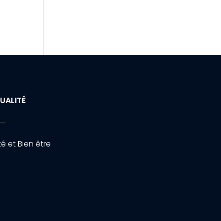
UALITÉ
é et Bien être