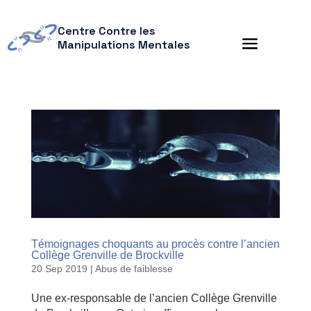
Centre Contre les
Manipulations Mentales
Témoignages choquants au procès contre l’ancien
Collège Grenville de Brockville
20 Sep 2019
|
Abus de faiblesse
Une ex-responsable de l’ancien Collège Grenville