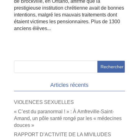
de Brockville, en Ontario, affirme que la
prestigieuse institution chrétienne avait de bonnes
intentions, malgré les mauvais traitements dont
étaient victimes les pensionnaires. Plus de 1300
anciens élèves...
Articles récents
VIOLENCES SEXUELLES
« C’est du paranormal ! » : À Amfreville-Saint-
Amand, un pôle santé rongé par les « médecines
douces »
RAPPORT D’ACTIVITE DE LA MIVILUDES