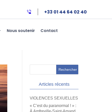
+33 01 44 64 02 40
Nous soutenir
Contact
Articles récents
VIOLENCES SEXUELLES
« C’est du paranormal ! » :
À Amfreville-Saint-Amand,