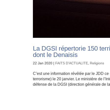
La DGSI répertorie 150 terri
dont le Denaisis
22 Jan 2020
|
FAITS D'ACTUALITE
,
Religions
C’est une information révélée par le JDD ce 
terrorisme) le 20 janvier. Le ministère de l
défense de la DGSI (direction générale de la 