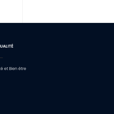
UALITÉ
é et Bien être