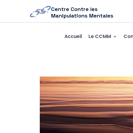
Centre Contre les
Manipulations Mentales
Accueil
Le CCMM
Com