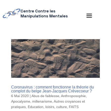
Centre Contre les
Manipulations Mentales
Coronavirus : comment fonctionne la théorie du
complot du belge Jean-Jacques Crèvecoeur ?
6 Mai 2020
|
Abus de faiblesse
,
Anthroposophie
,
Apocalysme, millenarisme
,
Autres croyances et
pratiques
,
Education, loisirs, culture
,
FAITS