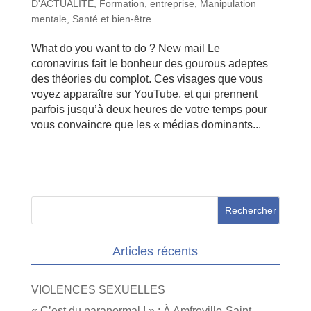
D'ACTUALITE
,
Formation, entreprise
,
Manipulation
mentale
,
Santé et bien-être
What do you want to do ? New mail Le
coronavirus fait le bonheur des gourous adeptes
des théories du complot. Ces visages que vous
voyez apparaître sur YouTube, et qui prennent
parfois jusqu’à deux heures de votre temps pour
vous convaincre que les « médias dominants...
Articles récents
VIOLENCES SEXUELLES
« C’est du paranormal ! » : À Amfreville-Saint-