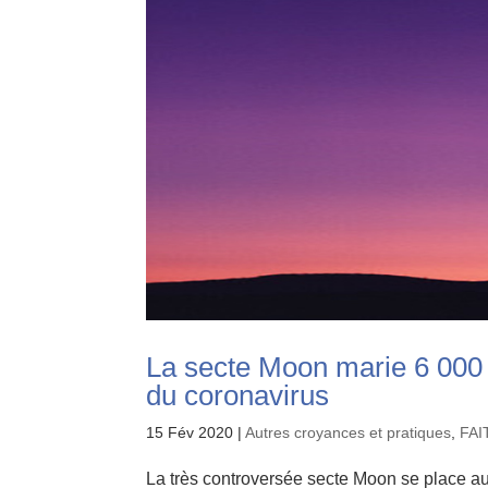
La secte Moon marie 6 000 c
du coronavirus
15 Fév 2020
|
Autres croyances et pratiques
,
FAI
La très controversée secte Moon se place au