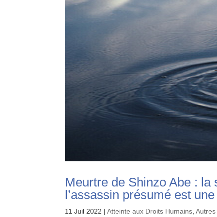
Meurtre de Shinzo Abe : la
l’assassin présumé est une
11 Juil 2022
|
Atteinte aux Droits Humains
,
Autres