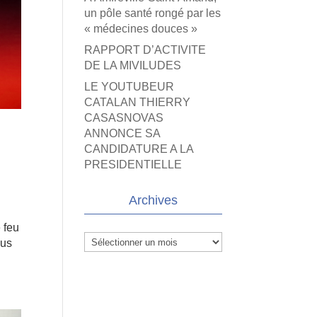
un pôle santé rongé par les
« médecines douces »
RAPPORT D’ACTIVITE
DE LA MIVILUDES
LE YOUTUBEUR
CATALAN THIERRY
CASASNOVAS
ANNONCE SA
CANDIDATURE A LA
PRESIDENTIELLE
Archives
 feu
Archives
ous