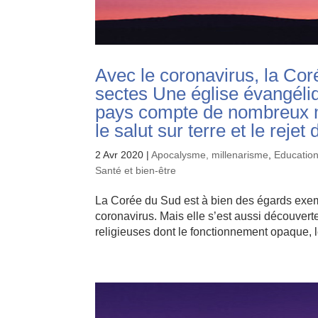
Avec le coronavirus, la Co
sectes Une église évangéliq
pays compte de nombreux m
le salut sur terre et le rej
2 Avr 2020
|
Apocalysme, millenarisme
,
Education,
Santé et bien-être
La Corée du Sud est à bien des égards exem
coronavirus. Mais elle s’est aussi découvert
religieuses dont le fonctionnement opaque, le