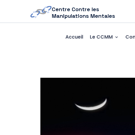
Centre Contre les
Manipulations Mentales
Accueil
Le CCMM
Com