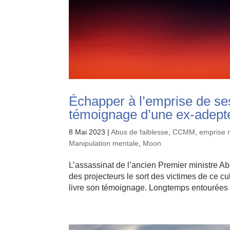
Échapper à l’emprise de ses
témoignage d’une ex-adept
8 Mai 2023
|
Abus de faiblesse
,
CCMM
,
emprise 
Manipulation mentale
,
Moon
L’assassinat de l’ancien Premier ministre Ab
des projecteurs le sort des victimes de ce 
livre son témoignage. Longtemps entourées 