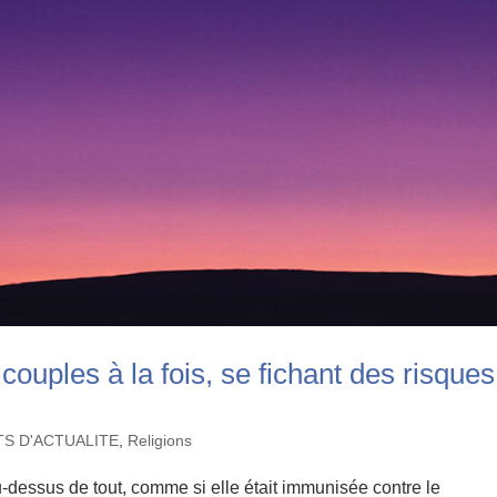
ouples à la fois, se fichant des risques
TS D'ACTUALITE
,
Religions
-dessus de tout, comme si elle était immunisée contre le