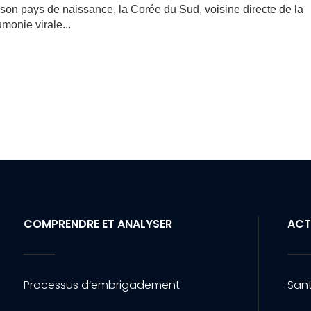
on pays de naissance, la Corée du Sud, voisine directe de la
monie virale...
COMPRENDRE ET ANALYSER
ACT
Processus d’embrigadement
Sant