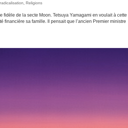
radicalisation
,
Religions
 fidèle de la secte Moon. Tetsuya Yamagami en voulait à cette
té financière sa famille. Il pensait que l’ancien Premier ministre