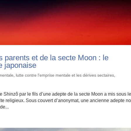
 parents et de la secte Moon : le
e japonaise
mentale
,
lutte contre l'emprise mentale et les dérives sectaires
,
e Shinzô par le fils d’une adepte de la secte Moon a mis sous le
culte religieux. Sous couvert d’anonymat, une ancienne adepte n
de...