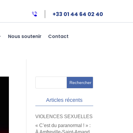
+33 01 44 64 02 40
Nous soutenir
Contact
Articles récents
VIOLENCES SEXUELLES
« C’est du paranormal ! » :
À Amfreville-Saint-Amand,