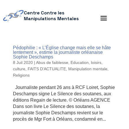
Centre Contre les
Manipulations Mentales
Pédophilie : « L’Église change mais elle se hâte
lentement », estime la journaliste orléanaise
Sophie Deschamps
8 Juil 2020
|
Abus de faiblesse
,
Education, loisirs,
culture
,
FAITS D'ACTUALITE
,
Manipulation mentale
,
Religions
Journaliste pendant 26 ans à RCF Loiret, Sophie
Deschamps signe Le Silence des soutanes, aux
éditions Regain de lecture. © Orléans AGENCE
Dans son livre Le Silence des soutanes, la
journaliste Sophie Deschamps revient sur le
procès de Mgr Fort à Orléans, condamné en...