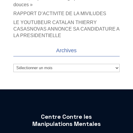
douces »
RAPPORT D’ACTIVITE DE LA MIVILUDES
LE YOUTUBEUR CATALAN THIERRY
CASASNOVAS ANNONCE SA CANDIDATURE A
LA PRESIDENTIELLE
Archives
Archives
Centre Contre les
Manipulations Mentales