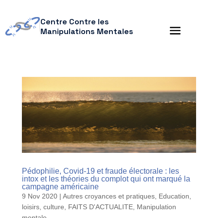
Centre Contre les
Manipulations Mentales
Pédophilie, Covid-19 et fraude électorale : les
intox et les théories du complot qui ont marqué la
campagne américaine
9 Nov 2020
|
Autres croyances et pratiques
,
Education,
loisirs, culture
,
FAITS D'ACTUALITE
,
Manipulation
mentale