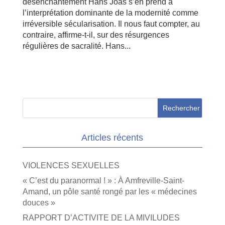
désenchantement Hans Joas s’en prend à
l’interprétation dominante de la modernité comme
irréversible sécularisation. Il nous faut compter, au
contraire, affirme-t-il, sur des résurgences
régulières de sacralité. Hans...
Articles récents
VIOLENCES SEXUELLES
« C’est du paranormal ! » : À Amfreville-Saint-
Amand, un pôle santé rongé par les « médecines
douces »
RAPPORT D’ACTIVITE DE LA MIVILUDES