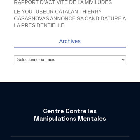
RAPPORT D’ACTIVITE DE LA MIVILUDES
LE YOUTUBEUR CATALAN THIERRY
CASASNOVAS ANNONCE SA CANDIDATURE A
LA PRESIDENTIELLE
Archives
Archives
Centre Contre les
Manipulations Mentales