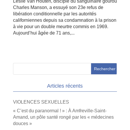
Leslie Van Houten, disciple du sanguinaire gourou
Charles Manson, a essuyé son 23e refus de
libération conditionnelle par les autorités
californiennes depuis sa condamnation à la prison
à vie pour un double meurtre commis en 1969.
Aujourd’hui âgée de 71 ans,...
Articles récents
VIOLENCES SEXUELLES
« C’est du paranormal ! » : À Amfreville-Saint-
Amand, un pôle santé rongé par les « médecines
douces »