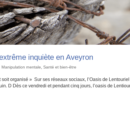
e extrême inquiète en Aveyron
,
Manipulation mentale
,
Santé et bien-être
 soit organisé » Sur ses réseaux sociaux, l’Oasis de Lentouriel
uin. D Dès ce vendredi et pendant cinq jours, l’oasis de Lentiou