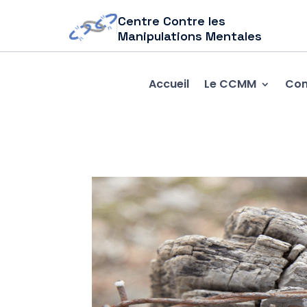
Centre Contre les
Manipulations Mentales
Accueil
Le CCMM
Com