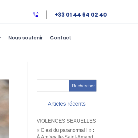
+33 01 44 64 02 40
Nous soutenir
Contact
Articles récents
VIOLENCES SEXUELLES
« C’est du paranormal ! » :
À Amfreville-Saint-Amand,