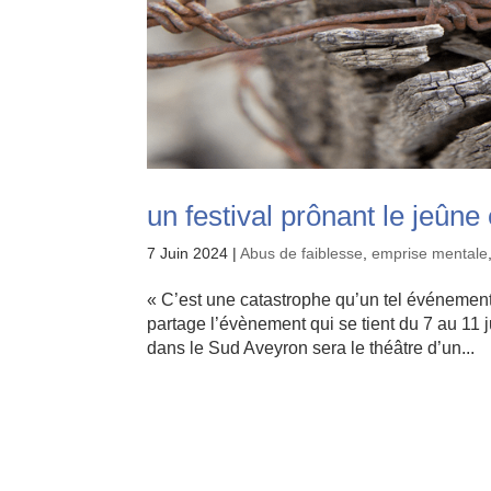
un festival prônant le jeûn
7 Juin 2024
|
Abus de faiblesse
,
emprise mentale
« C’est une catastrophe qu’un tel événement
partage l’évènement qui se tient du 7 au 11 j
dans le Sud Aveyron sera le théâtre d’un...