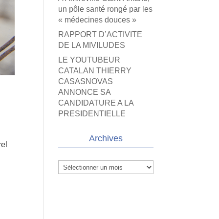
un pôle santé rongé par les
« médecines douces »
RAPPORT D’ACTIVITE
DE LA MIVILUDES
LE YOUTUBEUR
CATALAN THIERRY
CASASNOVAS
ANNONCE SA
CANDIDATURE A LA
PRESIDENTIELLE
Archives
rel
Archives