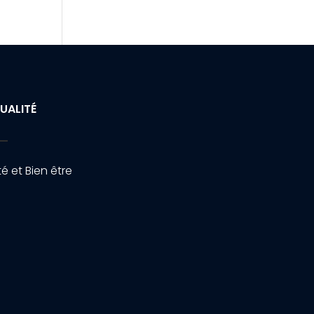
UALITÉ
é et Bien être