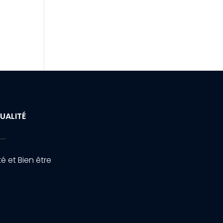
UALITÉ
é et Bien être