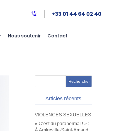
+33 01 44 64 02 40
Nous soutenir
Contact
Articles récents
VIOLENCES SEXUELLES
« C’est du paranormal ! » :
À Amfreville-Saint-Amand,