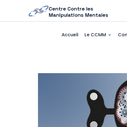
Centre Contre les
Manipulations Mentales
Accueil
Le CCMM
Com