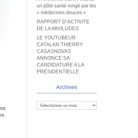
un pôle santé rongé par les
« médecines douces »
RAPPORT D’ACTIVITE
DE LA MIVILUDES
LE YOUTUBEUR
CATALAN THIERRY
CASASNOVAS
ANNONCE SA
CANDIDATURE A LA
PRESIDENTIELLE
Archives
Archives
ons
urs