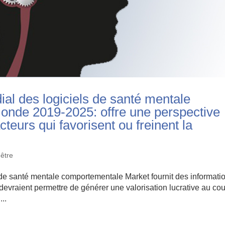
al des logiciels de santé mentale
onde 2019-2025: offre une perspective
cteurs qui favorisent ou freinent la
-être
 de santé mentale comportementale Market fournit des informati
evraient permettre de générer une valorisation lucrative au co
..