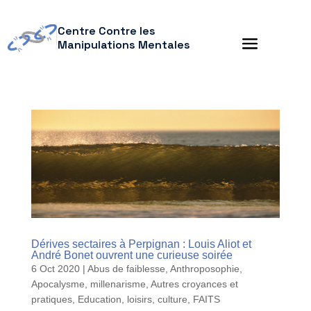
Centre Contre les
Manipulations Mentales
Dérives sectaires à Perpignan : Louis Aliot et
André Bonet ouvrent une curieuse soirée
6 Oct 2020
|
Abus de faiblesse
,
Anthroposophie
,
Apocalysme, millenarisme
,
Autres croyances et
pratiques
,
Education, loisirs, culture
,
FAITS