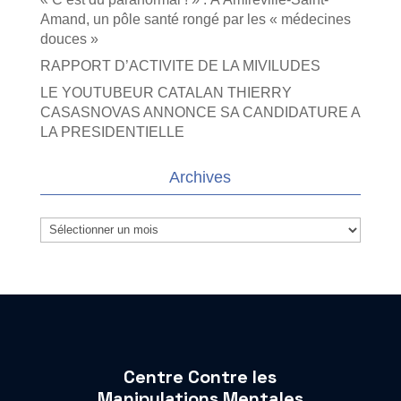
Amand, un pôle santé rongé par les « médecines
douces »
RAPPORT D’ACTIVITE DE LA MIVILUDES
LE YOUTUBEUR CATALAN THIERRY
CASASNOVAS ANNONCE SA CANDIDATURE A
LA PRESIDENTIELLE
Archives
Archives
Centre Contre les
Manipulations Mentales