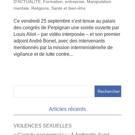
D'ACTUALITE
,
Formation, entreprise
,
Manipulation
mentale
,
Religions
,
Santé et bien-être
Ce vendredi 25 septembre s’est tenue au palais
des congrès de Perpignan une soirée ouverte par
Louis Aliot – par vidéo interposée – et son premier
adjoint André Bonet, avec des intervenants
mentionnés par la mission interministérielle de
vigilance et de lutte contre...
Articles récents
VIOLENCES SEXUELLES
« C’est du paranormal ! » : À Amfreville-Saint-