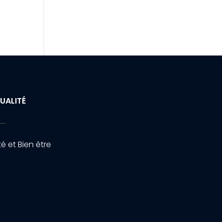
UALITÉ
é et Bien être