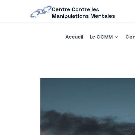
Centre Contre les
Manipulations Mentales
Accueil
Le CCMM
Com