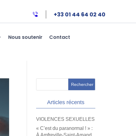
+33 01 44 64 02 40
Nous soutenir
Contact
Articles récents
VIOLENCES SEXUELLES
« C’est du paranormal ! » :
À Amfreville-Saint-Amand,