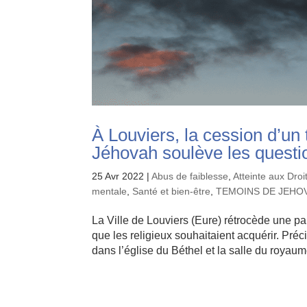
À Louviers, la cession d’u
Jéhovah soulève les questi
25 Avr 2022
|
Abus de faiblesse
,
Atteinte aux Dro
mentale
,
Santé et bien-être
,
TEMOINS DE JEHO
La Ville de Louviers (Eure) rétrocède une p
que les religieux souhaitaient acquérir. Pré
dans l’église du Béthel et la salle du royaum