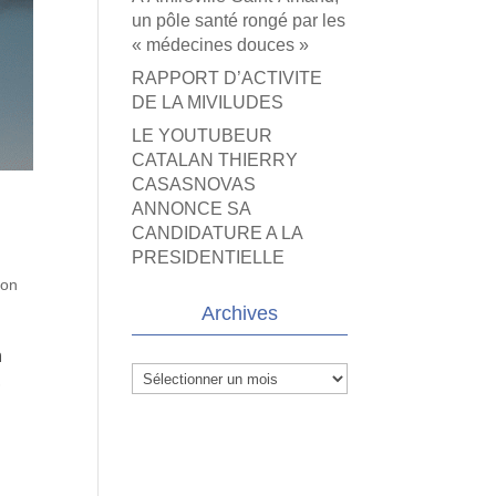
un pôle santé rongé par les
« médecines douces »
RAPPORT D’ACTIVITE
DE LA MIVILUDES
LE YOUTUBEUR
CATALAN THIERRY
CASASNOVAS
ANNONCE SA
CANDIDATURE A LA
PRESIDENTIELLE
ion
Archives
n
Archives
,