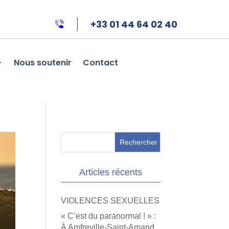
+33 01 44 64 02 40
Nous soutenir
Contact
Articles récents
VIOLENCES SEXUELLES
« C’est du paranormal ! » :
À Amfreville-Saint-Amand,