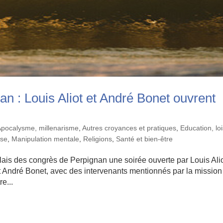
an : Louis Aliot et André Bonet ouvrent
Apocalysme, millenarisme
,
Autres croyances et pratiques
,
Education, loi
ise
,
Manipulation mentale
,
Religions
,
Santé et bien-être
ais des congrès de Perpignan une soirée ouverte par Louis Alio
nt André Bonet, avec des intervenants mentionnés par la mission
re...