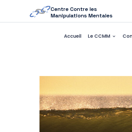
Centre Contre les
Manipulations Mentales
Accueil
Le CCMM
Com