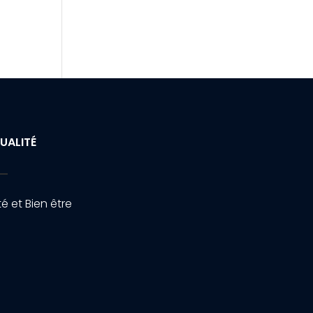
UALITÉ
é et Bien être