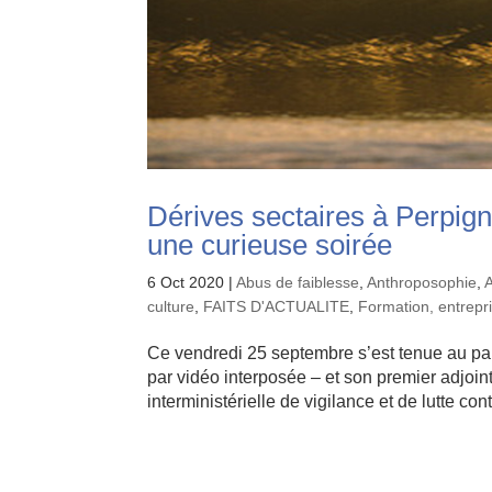
Dérives sectaires à Perpign
une curieuse soirée
6 Oct 2020
|
Abus de faiblesse
,
Anthroposophie
,
culture
,
FAITS D'ACTUALITE
,
Formation, entrepr
Ce vendredi 25 septembre s’est tenue au pal
par vidéo interposée – et son premier adjoi
interministérielle de vigilance et de lutte cont