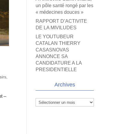
un pôle santé rongé par les
« médecines douces »
RAPPORT D’ACTIVITE
DE LA MIVILUDES
LE YOUTUBEUR
CATALAN THIERRY
CASASNOVAS
ANNONCE SA
CANDIDATURE A LA
PRESIDENTIELLE
sirs,
Archives
t –
Archives