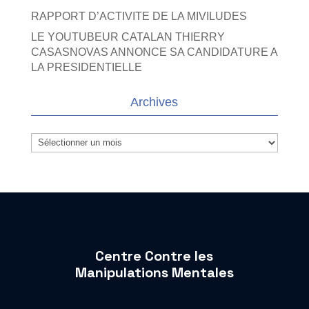
RAPPORT D’ACTIVITE DE LA MIVILUDES
LE YOUTUBEUR CATALAN THIERRY
CASASNOVAS ANNONCE SA CANDIDATURE A
LA PRESIDENTIELLE
Archives
Archives
Centre Contre les
Manipulations Mentales