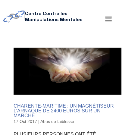
Centre Contre les
Manipulations Mentales
CHARENTE-MARITIME : UN MAGNÉTISEUR
L’ARNAQUE DE 2400 EUROS SUR UN
MARCHÉ
17 Oct 2017
|
Abus de faiblesse
PLUSIEURS PERSONNES ONT ÉTÉ