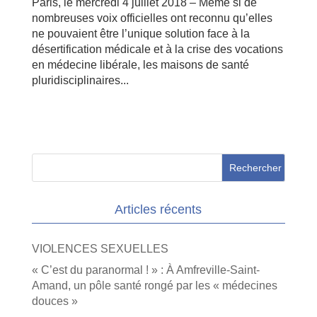
Paris, le mercredi 4 juillet 2018 – Même si de
nombreuses voix officielles ont reconnu qu’elles
ne pouvaient être l’unique solution face à la
désertification médicale et à la crise des vocations
en médecine libérale, les maisons de santé
pluridisciplinaires...
Articles récents
VIOLENCES SEXUELLES
« C’est du paranormal ! » : À Amfreville-Saint-
Amand, un pôle santé rongé par les « médecines
douces »