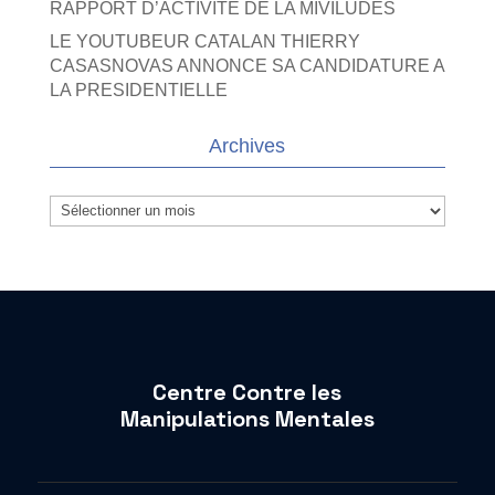
RAPPORT D’ACTIVITE DE LA MIVILUDES
LE YOUTUBEUR CATALAN THIERRY
CASASNOVAS ANNONCE SA CANDIDATURE A
LA PRESIDENTIELLE
Archives
Archives
Centre Contre les
Manipulations Mentales