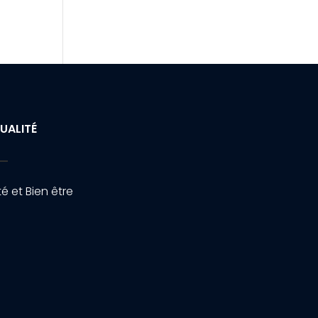
UALITÉ
é et Bien être