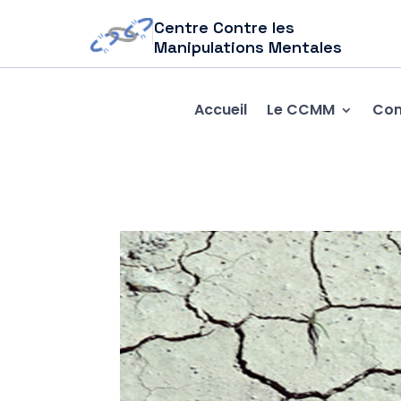
Centre Contre les
Manipulations Mentales
Accueil
Le CCMM
Com