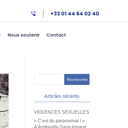
+33 01 44 64 02 40
Nous soutenir
Contact
Articles récents
VIOLENCES SEXUELLES
« C’est du paranormal ! » :
À Amfreville-Saint-Amand,