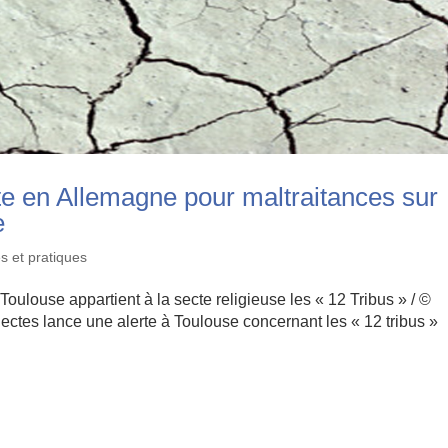
te en Allemagne pour maltraitances sur
e
s et pratiques
oulouse appartient à la secte religieuse les « 12 Tribus » / ©
ectes lance une alerte à Toulouse concernant les « 12 tribus »