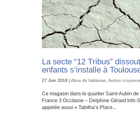
La secte “12 Tribus” dissou
enfants s’installe à Toulous
27 Juin 2018
|
Abus de faiblesse
,
Autres croyance
Ce magasin dans le quartier Saint-Aubin de T
France 3 Occitanie – Delphine Gérard Info-S
appelée aussi « Tabitha’s Place...