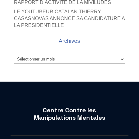
RAPPORT D’ACTIVITE DE LA MIVILUDES
LE YOUTUBEUR CATALAN THIERRY
CASASNOVAS ANNONCE SA CANDIDATURE A
LA PRESIDENTIELLE
Archives
Archives
Centre Contre les
Manipulations Mentales