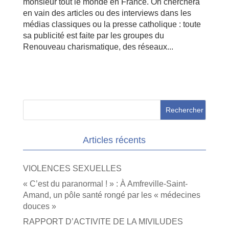
monsieur tout le monde en France. On cherchera
en vain des articles ou des interviews dans les
médias classiques ou la presse catholique : toute
sa publicité est faite par les groupes du
Renouveau charismatique, des réseaux...
Articles récents
VIOLENCES SEXUELLES
« C’est du paranormal ! » : À Amfreville-Saint-
Amand, un pôle santé rongé par les « médecines
douces »
RAPPORT D’ACTIVITE DE LA MIVILUDES