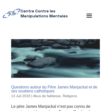
Centre Contre les
Manipulations Mentales
Questions autour du Père James Manjackal et de
ses soutiens catholiques
13 Juil 2018
|
Abus de faiblesse
,
Religions
Le père James Manjackal n’est pas connu de