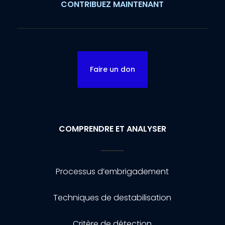
CONTRIBUEZ MAINTENANT
Faire un don
COMPRENDRE ET ANALYSER
Processus d’embrigadement
Techniques de destabilisation
Critère de détection