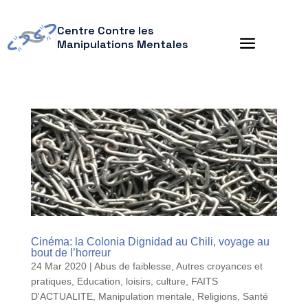
Centre Contre les
Manipulations Mentales
Cinéma: la Colonia Dignidad au Chili, voyage au
bout de l’horreur
24 Mar 2020
|
Abus de faiblesse
,
Autres croyances et
pratiques
,
Education, loisirs, culture
,
FAITS
D'ACTUALITE
,
Manipulation mentale
,
Religions
,
Santé