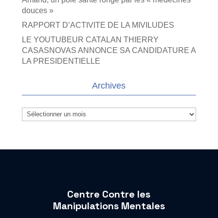
douces »
RAPPORT D’ACTIVITE DE LA MIVILUDES
LE YOUTUBEUR CATALAN THIERRY
CASASNOVAS ANNONCE SA CANDIDATURE A
LA PRESIDENTIELLE
Archives
Archives
Centre Contre les
Manipulations Mentales