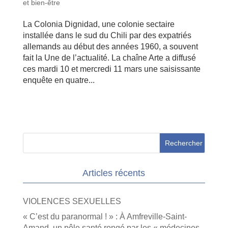
et bien-être
La Colonia Dignidad, une colonie sectaire
installée dans le sud du Chili par des expatriés
allemands au début des années 1960, a souvent
fait la Une de l’actualité. La chaîne Arte a diffusé
ces mardi 10 et mercredi 11 mars une saisissante
enquête en quatre...
Articles récents
VIOLENCES SEXUELLES
« C’est du paranormal ! » : À Amfreville-Saint-
Amand, un pôle santé rongé par les « médecines