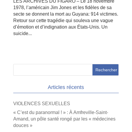
LES ARCHIVES DU FIGARO – Le 18 novembre
1978, l’américain Jim Jones et les fidèles de sa
secte se donnent la mort au Guyana: 914 victimes.
Retour sur cette tragédie qui souleva une vague
d’émotion et d’indignation aux États-Unis. Un
suicide...
Articles récents
VIOLENCES SEXUELLES
« C’est du paranormal ! » : À Amfreville-Saint-
Amand, un pôle santé rongé par les « médecines
douces »