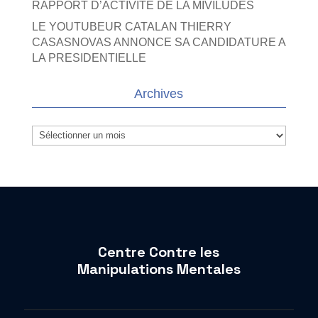
RAPPORT D’ACTIVITE DE LA MIVILUDES
LE YOUTUBEUR CATALAN THIERRY
CASASNOVAS ANNONCE SA CANDIDATURE A
LA PRESIDENTIELLE
Archives
Archives
Centre Contre les
Manipulations Mentales