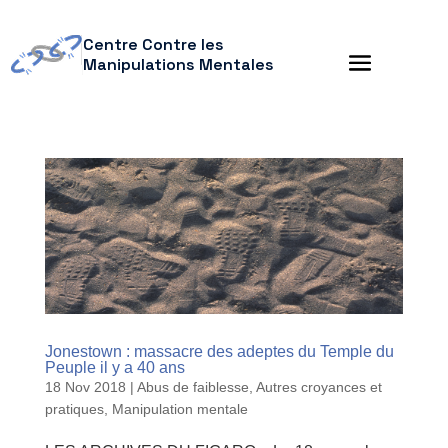
Centre Contre les
Manipulations Mentales
Jonestown : massacre des adeptes du Temple du
Peuple il y a 40 ans
18 Nov 2018
|
Abus de faiblesse
,
Autres croyances et
pratiques
,
Manipulation mentale