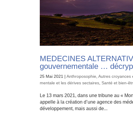
MEDECINES ALTERNATIVES 
gouvernementale … décryp
25 Mai 2021
|
Anthroposophie
,
Autres croyances 
mentale et les dérives sectaires
,
Santé et bien-êt
Le 13 mars 2021, dans une tribune au « Monde
appelle à la création d’une agence des méde
développement, mais aussi de...