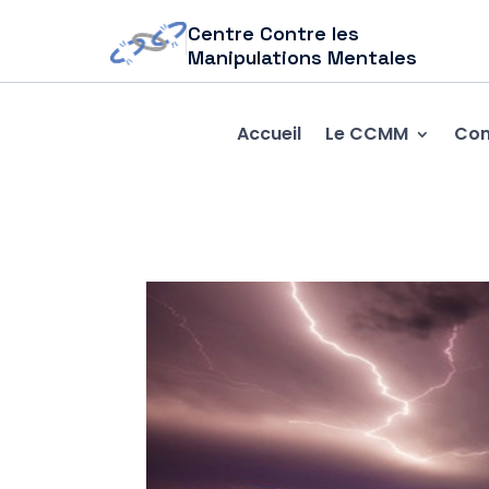
Centre Contre les
Manipulations Mentales
Accueil
Le CCMM
Com