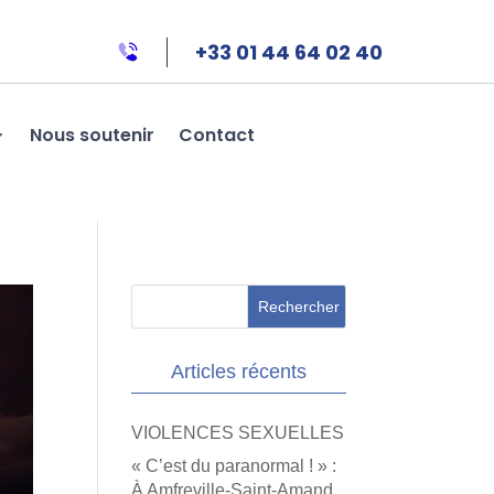
+33 01 44 64 02 40
Nous soutenir
Contact
Articles récents
VIOLENCES SEXUELLES
« C’est du paranormal ! » :
À Amfreville-Saint-Amand,