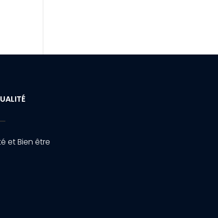
UALITÉ
é et Bien être