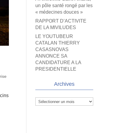
un pôle santé rongé par les
« médecines douces »
RAPPORT D’ACTIVITE
DE LA MIVILUDES
LE YOUTUBEUR
CATALAN THIERRY
CASASNOVAS
ANNONCE SA
CANDIDATURE A LA
PRESIDENTIELLE
rise
Archives
ecins
Archives