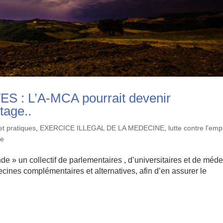
: L’A-MCA pourrait devenir
tage..
et pratiques
,
EXERCICE ILLEGAL DE LA MEDECINE
,
lutte contre l'emp
re
 » un collectif de parlementaires , d’universitaires et de méd
cines complémentaires et alternatives, afin d’en assurer le