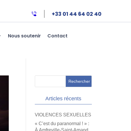
+33 01 44 64 02 40
Nous soutenir
Contact
Articles récents
VIOLENCES SEXUELLES
« C’est du paranormal ! » :
À Amfreville-Saint-Amand,