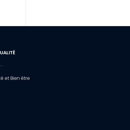
UALITÉ
é et Bien être