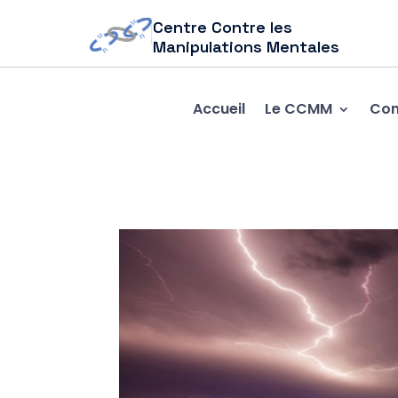
Centre Contre les
Manipulations Mentales
Accueil
Le CCMM
Com