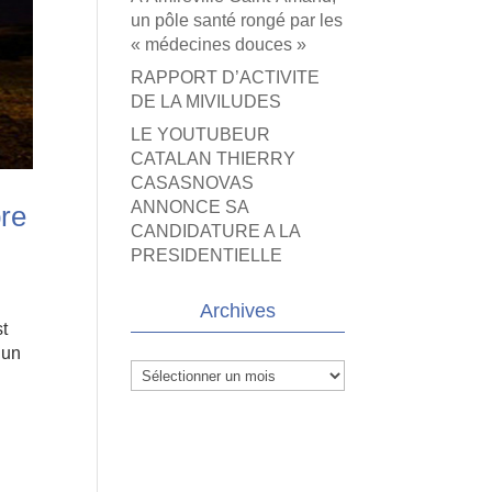
un pôle santé rongé par les
« médecines douces »
RAPPORT D’ACTIVITE
DE LA MIVILUDES
LE YOUTUBEUR
CATALAN THIERRY
CASASNOVAS
ANNONCE SA
bre
CANDIDATURE A LA
PRESIDENTIELLE
Archives
st
 un
Archives