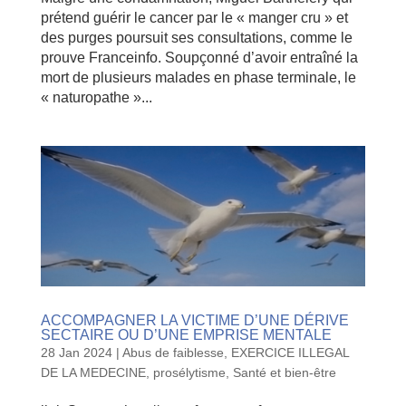
prétend guérir le cancer par le « manger cru » et
des purges poursuit ses consultations, comme le
prouve Franceinfo. Soupçonné d’avoir entraîné la
mort de plusieurs malades en phase terminale, le
« naturopathe »...
ACCOMPAGNER LA VICTIME D’UNE DÉRIVE
SECTAIRE OU D’UNE EMPRISE MENTALE
28 Jan 2024
|
Abus de faiblesse
,
EXERCICE ILLEGAL
DE LA MEDECINE
,
prosélytisme
,
Santé et bien-être