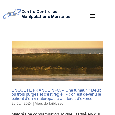
Centre Contre les
Manipulations Mentales
ENQUETE FRANCEINFO. « Une tumeur ? Deux
ou trois purges et c’est réglé ! » : on est devenu le
patient d’un « naturopathe » interdit d’exercer
28 Jan 2024
|
Abus de faiblesse
Malgré une condamnation, Miguel Barthéléry qui