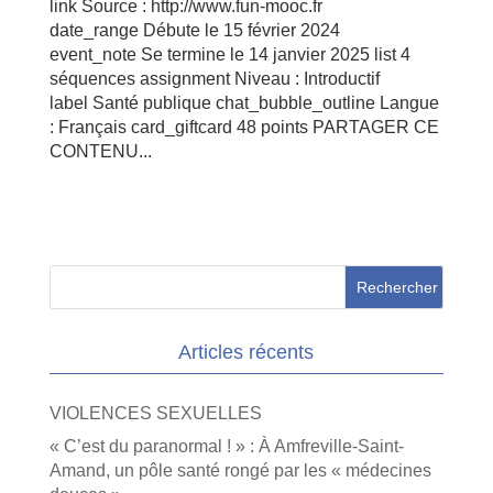
link Source : http://www.fun-mooc.fr
date_range Débute le 15 février 2024
event_note Se termine le 14 janvier 2025 list 4
séquences assignment Niveau : Introductif
label Santé publique chat_bubble_outline Langue
: Français card_giftcard 48 points PARTAGER CE
CONTENU...
Articles récents
VIOLENCES SEXUELLES
« C’est du paranormal ! » : À Amfreville-Saint-
Amand, un pôle santé rongé par les « médecines