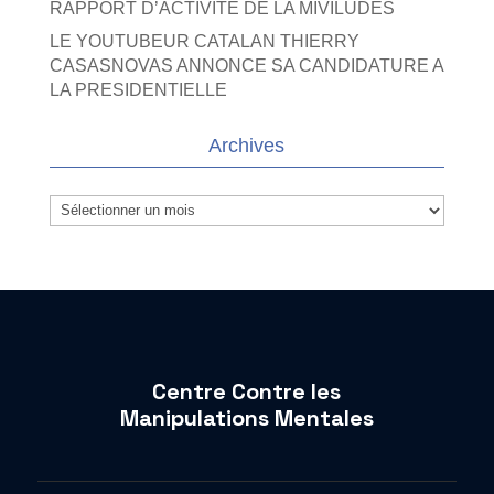
RAPPORT D’ACTIVITE DE LA MIVILUDES
LE YOUTUBEUR CATALAN THIERRY
CASASNOVAS ANNONCE SA CANDIDATURE A
LA PRESIDENTIELLE
Archives
Archives
Centre Contre les
Manipulations Mentales