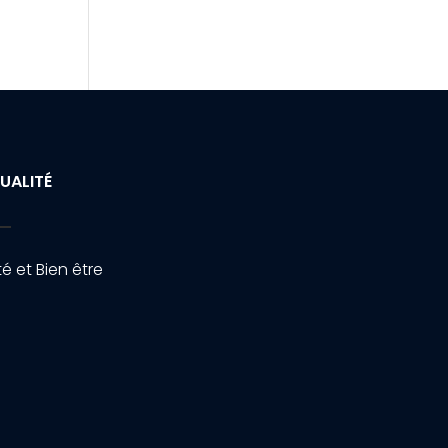
UALITÉ
é et Bien être