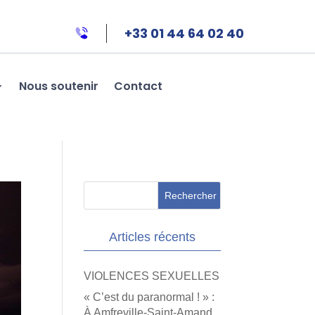
+33 01 44 64 02 40
Nous soutenir
Contact
Articles récents
VIOLENCES SEXUELLES
« C’est du paranormal ! » :
À Amfreville-Saint-Amand,