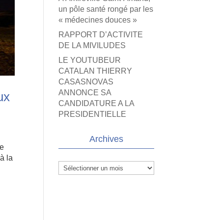
un pôle santé rongé par les
« médecines douces »
RAPPORT D’ACTIVITE
DE LA MIVILUDES
LE YOUTUBEUR
CATALAN THIERRY
CASASNOVAS
ANNONCE SA
ux
CANDIDATURE A LA
PRESIDENTIELLE
Archives
de
à la
Archives