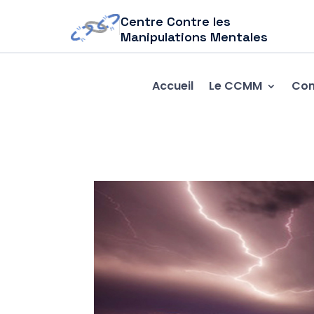
Centre Contre les
Manipulations Mentales
Accueil
Le CCMM
Com