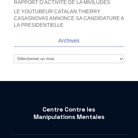
RAPPORT D’ACTIVITE DE LA MIVILUDES
LE YOUTUBEUR CATALAN THIERRY
CASASNOVAS ANNONCE SA CANDIDATURE A
LA PRESIDENTIELLE
Archives
Archives
Centre Contre les
Manipulations Mentales