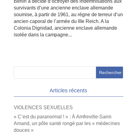
Berlin a décidé d’octroyer des indemnisations aux
survivants d’une ancienne enclave allemande
soumise, à partir de 1961, au règne de terreur d’un
ancien caporal de l’armée du IIIe Reich. A la
Colonia Dignidad, ancienne enclave allemande
isolée dans la campagne...
Articles récents
VIOLENCES SEXUELLES
« C’est du paranormal ! » : À Amfreville-Saint-
Amand, un pôle santé rongé par les « médecines
douces »