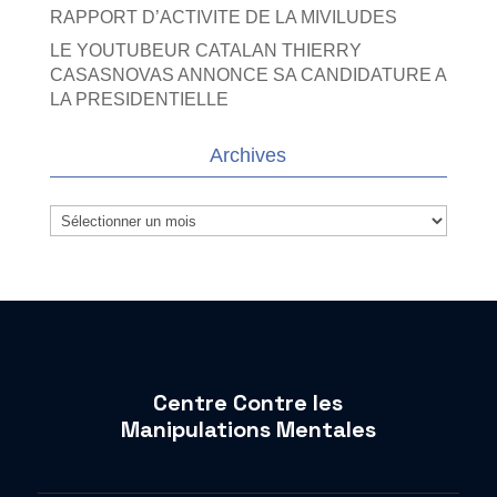
RAPPORT D’ACTIVITE DE LA MIVILUDES
LE YOUTUBEUR CATALAN THIERRY
CASASNOVAS ANNONCE SA CANDIDATURE A
LA PRESIDENTIELLE
Archives
Archives
Centre Contre les
Manipulations Mentales