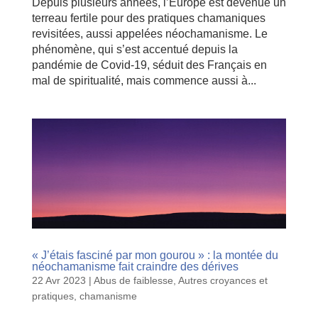
Depuis plusieurs années, l’Europe est devenue un
terreau fertile pour des pratiques chamaniques
revisitées, aussi appelées néochamanisme. Le
phénomène, qui s’est accentué depuis la
pandémie de Covid-19, séduit des Français en
mal de spiritualité, mais commence aussi à...
« J’étais fasciné par mon gourou » : la montée du
néochamanisme fait craindre des dérives
22 Avr 2023
|
Abus de faiblesse
,
Autres croyances et
pratiques
,
chamanisme