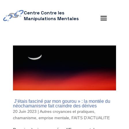
Centre Contre les
Manipulations Mentales
J’étais fasciné par mon gourou » : la montée du
néochamanisme fait craindre des dérives
20 Juin 2023
|
Autres croyances et pratiques
,
chamanisme
,
emprise mentale
,
FAITS D'ACTUALITE