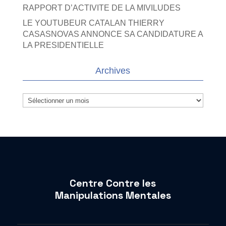
RAPPORT D’ACTIVITE DE LA MIVILUDES
LE YOUTUBEUR CATALAN THIERRY
CASASNOVAS ANNONCE SA CANDIDATURE A
LA PRESIDENTIELLE
Archives
Archives
Centre Contre les
Manipulations Mentales