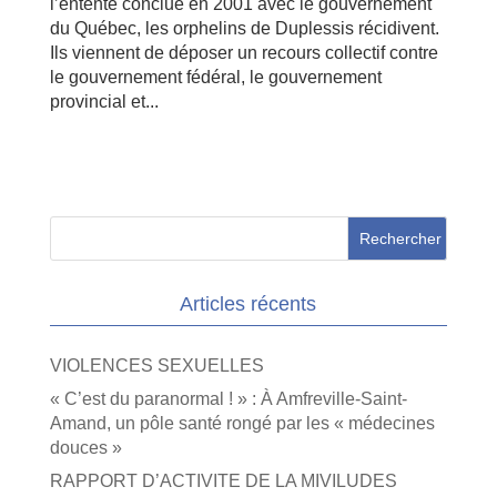
l’entente conclue en 2001 avec le gouvernement
du Québec, les orphelins de Duplessis récidivent.
Ils viennent de déposer un recours collectif contre
le gouvernement fédéral, le gouvernement
provincial et...
Articles récents
VIOLENCES SEXUELLES
« C’est du paranormal ! » : À Amfreville-Saint-
Amand, un pôle santé rongé par les « médecines
douces »
RAPPORT D’ACTIVITE DE LA MIVILUDES