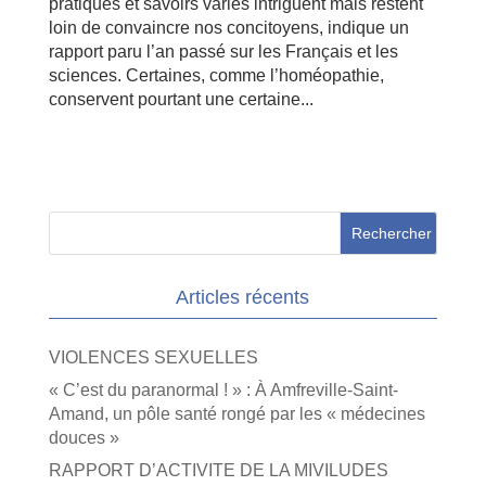
pratiques et savoirs variés intriguent mais restent
loin de convaincre nos concitoyens, indique un
rapport paru l’an passé sur les Français et les
sciences. Certaines, comme l’homéopathie,
conservent pourtant une certaine...
Articles récents
VIOLENCES SEXUELLES
« C’est du paranormal ! » : À Amfreville-Saint-
Amand, un pôle santé rongé par les « médecines
douces »
RAPPORT D’ACTIVITE DE LA MIVILUDES