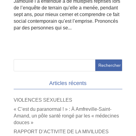
Jamoulle l’a entendue à de multiples reprises lors
de l’enquête de terrain qu’elle a menée, pendant
sept ans, pour mieux cerner et comprendre ce fait
social contemporain qu’est l’emprise. Prononcés
par des personnes qui se...
Articles récents
VIOLENCES SEXUELLES
« C’est du paranormal ! » : À Amfreville-Saint-
Amand, un pôle santé rongé par les « médecines
douces »
RAPPORT D’ACTIVITE DE LA MIVILUDES