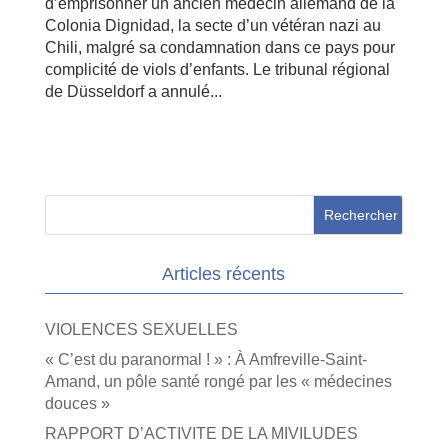
d’emprisonner un ancien médecin allemand de la
Colonia Dignidad, la secte d’un vétéran nazi au
Chili, malgré sa condamnation dans ce pays pour
complicité de viols d’enfants. Le tribunal régional
de Düsseldorf a annulé...
Articles récents
VIOLENCES SEXUELLES
« C’est du paranormal ! » : À Amfreville-Saint-
Amand, un pôle santé rongé par les « médecines
douces »
RAPPORT D’ACTIVITE DE LA MIVILUDES