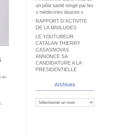
un pôle santé rongé par les
« médecines douces »
RAPPORT D’ACTIVITE
DE LA MIVILUDES
LE YOUTUBEUR
CATALAN THIERRY
CASASNOVAS
ANNONCE SA
s
CANDIDATURE A LA
PRESIDENTIELLE
 et
Archives
Archives
,