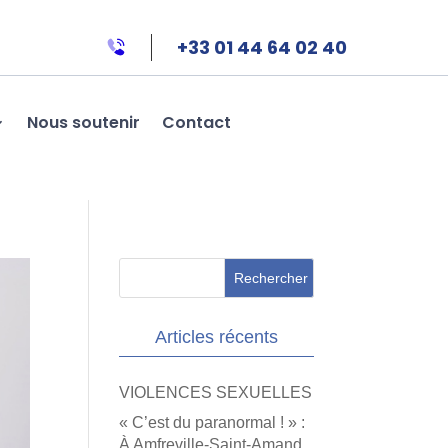
+33 01 44 64 02 40
Nous soutenir
Contact
Articles récents
VIOLENCES SEXUELLES
« C’est du paranormal ! » :
À Amfreville-Saint-Amand,