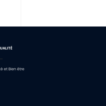
UALITÉ
é et Bien être