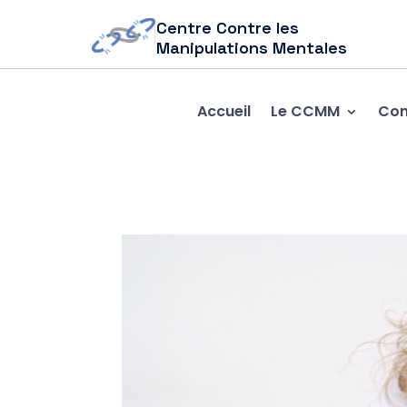
Centre Contre les
Manipulations Mentales
Accueil
Le CCMM
Com