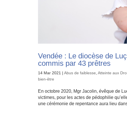
Vendée : Le diocèse de Luç
commis par 43 prêtres
14 Mar 2021
|
Abus de faiblesse
,
Atteinte aux Dr
bien-être
En octobre 2020, Mgr Jacolin, évêque de Lu
victimes, pour les actes de pédophilie qu’el
une cérémonie de repentance aura lieu dans 