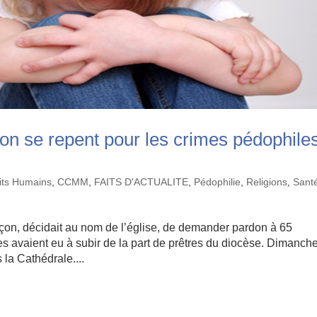
on se repent pour les crimes pédophile
oits Humains
,
CCMM
,
FAITS D'ACTUALITE
,
Pédophilie
,
Religions
,
Santé
çon, décidait au nom de l’église, de demander pardon à 65
les avaient eu à subir de la part de prêtres du diocèse. Dimanche
la Cathédrale....