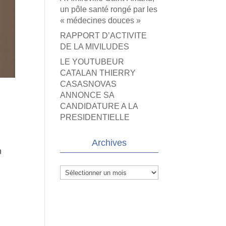
un pôle santé rongé par les
« médecines douces »
RAPPORT D’ACTIVITE
DE LA MIVILUDES
LE YOUTUBEUR
CATALAN THIERRY
CASASNOVAS
ANNONCE SA
CANDIDATURE A LA
PRESIDENTIELLE
Archives
n
Archives