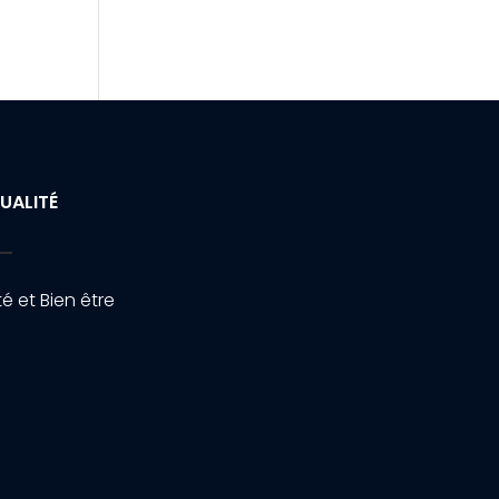
UALITÉ
é et Bien être