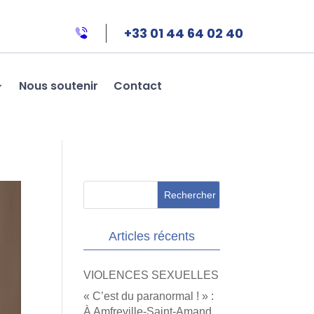
+33 01 44 64 02 40
Nous soutenir
Contact
Articles récents
VIOLENCES SEXUELLES
« C’est du paranormal ! » :
À Amfreville-Saint-Amand,