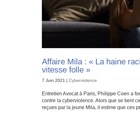
Affaire Mila : « La haine ra
vitesse folle »
7 Juin 2021
|
Cyberviolence
Entretien Avocat à Paris, Philippe Coen a fo
contre la cyberviolence. Alors que se tient 
reçues par la jeune Mila, il estime que ces pr