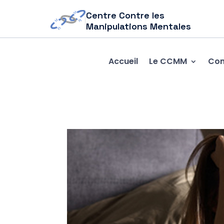
Centre Contre les
Manipulations Mentales
Accueil
Le CCMM
Com