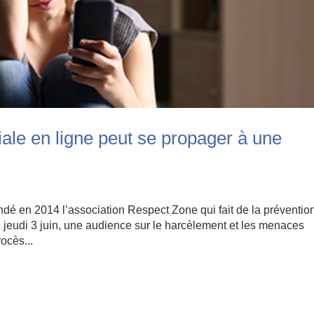
ciale en ligne peut se propager à une
ndé en 2014 l’association Respect Zone qui fait de la préventio
ce jeudi 3 juin, une audience sur le harcèlement et les menaces
ocès...