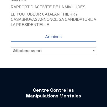
RAPPORT D’ACTIVITE DE LA MIVILUDES
LE YOUTUBEUR CATALAN THIERRY
CASASNOVAS ANNONCE SA CANDIDATURE A
LA PRESIDENTIELLE
Archives
Archives
Centre Contre les
Manipulations Mentales