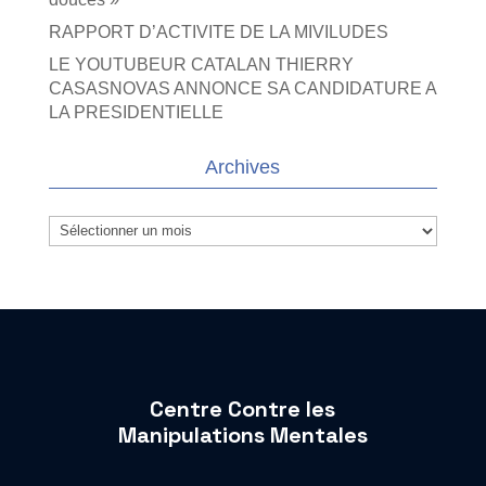
RAPPORT D’ACTIVITE DE LA MIVILUDES
LE YOUTUBEUR CATALAN THIERRY
CASASNOVAS ANNONCE SA CANDIDATURE A
LA PRESIDENTIELLE
Archives
Archives
Centre Contre les
Manipulations Mentales